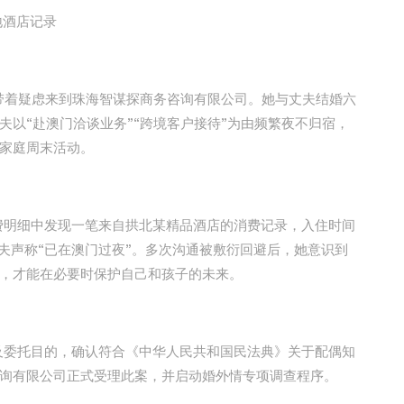
地酒店记录
）带着疑虑来到珠海智谋探商务咨询有限公司。她与丈夫结婚六
以“赴澳门洽谈业务”“跨境客户接待”为由频繁夜不归宿，
家庭周末活动。
明细中发现一笔来自拱北某精品酒店的消费记录，入住时间
夫声称“已在澳门过夜”。多次沟通被敷衍回避后，她意识到
，才能在必要时保护自己和孩子的未来。
委托目的，确认符合《中华人民共和国民法典》关于配偶知
询有限公司正式受理此案，并启动婚外情专项调查程序。