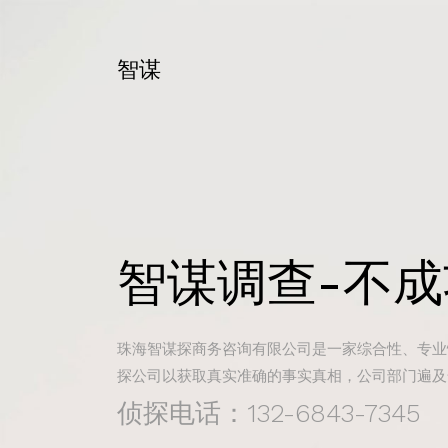
智谋
智谋调查-不
珠海智谋探商务咨询有限公司是一家综合性、专业
探公司以获取真实准确的事实真相，公司部门遍及
侦探电话：132-6843-7345