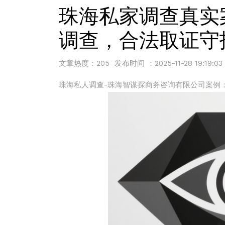
珠海私家调查真实
调查，合法取证守
文章热度：205 发布时间 ：2025-11-28 19:19:03
珠海私人调查-珠海智谋探商务咨询有限公司案例