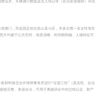
费流水、车辆通行数据及出入境记录（合法渠道辅助）等信
境澳门，而是固定前往前山某小区，并多次携一名女性驾车
照片均摄于公共空间，画质清晰、时间戳明确、人物特征可
套材料移交合作律师事务所进行“证据三性”（真实性、合法
据链完整、来源合法，可用于离婚诉讼中的过错认定、财产