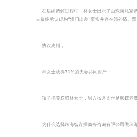
在后续调解过程中，林女士出示了由珠海私家调
夫最终承认虚构“澳门出差”事实并存在婚外情。
协议离婚；
林女士获得70%的夫妻共同财产；
孩子抚养权归林女士，男方按月支付足额抚养
为什么选择珠海智谋探商务咨询有限公司做珠