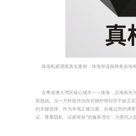
珠海私家调查真实案例：珠海智谋探商务咨询有
在粤港澳大湾区核心城市——珠海，滨海风光与
新挑战。当一方怀疑伴侣存在婚外情却苦于缺乏实
的关键选择。作为本地正规注册、合规运营的调查
证、尊重隐私、证据有效”的服务理念，为委托人