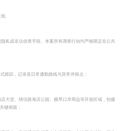
红线
隐私或非法侦查手段。本案所有调查行动均严格限定在公共
入式跟踪，记录其日常通勤路线与异常停留点；
店大堂、情侣路海滨公园、横琴口岸周边等开放区域，拍摄
关键画面；