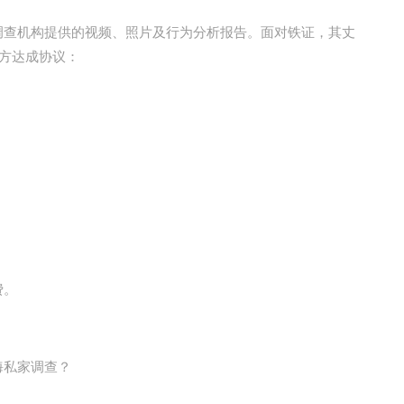
查机构提供的视频、照片及行为分析报告。面对铁证，其丈
双方达成协议：
费。
海私家调查？