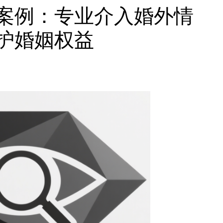
案例：专业介入婚外情
护婚姻权益
：