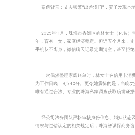
案例背景：丈夫频繁“出差澳门”，妻子发现本
2025年11月，珠海市香洲区的林女士（化名
年，育有一女，家庭经济稳定。但近五个月来，丈夫
手机从不离身，微信聊天记录定期清空，甚至拒绝
一次偶然整理家庭账单时，林女士在信用卡消费
为工作日晚上9点40分。更令她震惊的是，当晚丈
唯有通过合法、专业的珠海私家调查获取确凿证据
经公司法务团队严格审核身份信息、婚姻状态及
情权与过错认定的相关规定后，珠海智谋探商务咨