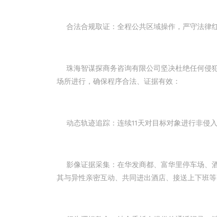
合法合规取证：全程公共区域操作，严守法律
珠海智谋探商务咨询有限公司坚决杜绝任何侵犯
场所进行，确保程序合法、证据有效：
动态轨迹追踪：连续11天对目标对象进行非侵
影像证据采集：在华发商都、富华里停车场、酒
其与异性亲密互动、共同进出酒店、接送上下班等