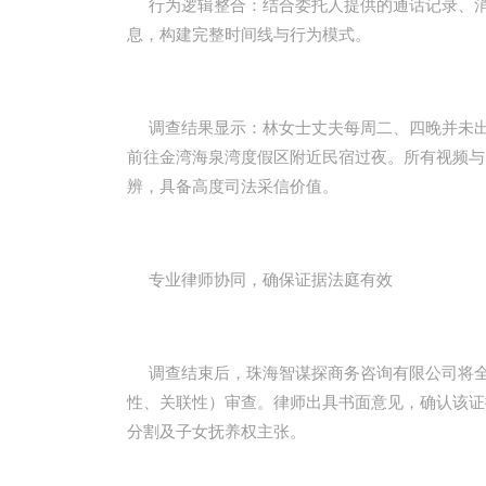
行为逻辑整合：结合委托人提供的通话记录、消
息，构建完整时间线与行为模式。
调查结果显示：林女士丈夫每周二、四晚并未出
前往金湾海泉湾度假区附近民宿过夜。所有视频与
辨，具备高度司法采信价值。
专业律师协同，确保证据法庭有效
调查结束后，珠海智谋探商务咨询有限公司将全
性、关联性）审查。律师出具书面意见，确认该证
分割及子女抚养权主张。