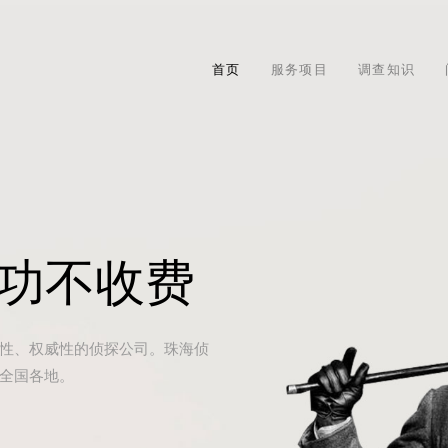
首页
服务项目
调查知识
成功不收费
性、权威性的侦探公司。珠海侦
全国各地。