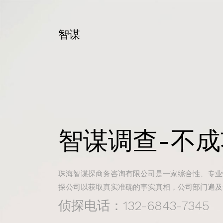
智谋
智谋调查-不
珠海智谋探商务咨询有限公司是一家综合性、专业
探公司以获取真实准确的事实真相，公司部门遍及
侦探电话：132-6843-7345