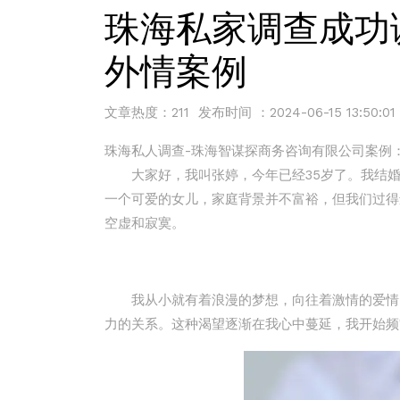
珠海私家调查成功
外情案例
文章热度：211 发布时间 ：2024-06-15 13:50:01
珠海私人调查-珠海智谋探商务咨询有限公司案例
大家好，我叫张婷，今年已经35岁了。我结婚已
一个可爱的女儿，家庭背景并不富裕，但我们过得
空虚和寂寞。
我从小就有着浪漫的梦想，向往着激情的爱情。
力的关系。这种渴望逐渐在我心中蔓延，我开始频