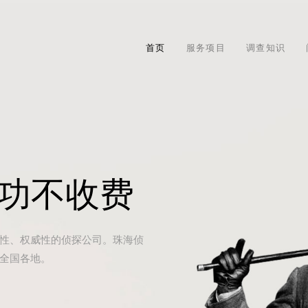
首页
服务项目
调查知识
成功不收费
性、权威性的侦探公司。珠海侦
全国各地。