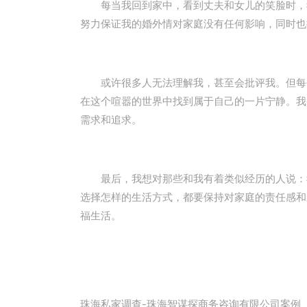
每当我回到家中，看到丈夫和女儿的笑脸时，我
努力保证我的婚外情对家庭没有任何影响，同时也
或许很多人无法理解我，甚至会批评我。但每个
在这个喧嚣的世界中找到属于自己的一片宁静。我
需求和追求。
最后，我想对那些和我有着类似经历的人说：我
选择怎样的生活方式，都要保持对家庭的责任感和
福生活。
珠海私家调查-珠海智谋探商务咨询有限公司案例