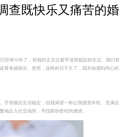
调查既快乐又痛苦的婚
：
经有10年了，和我的丈夫过着平淡而稳定的生活。我们有
还算幸福快乐。然而，这样的日子久了，我开始感到内心的
尽管婚后生活稳定，但我渴望一种让我感觉年轻、充满活
繁地出入社交场所，寻找那份曾经的激情。