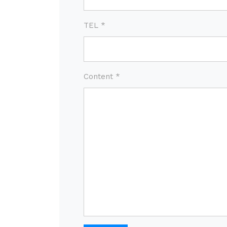
TEL *
Content *