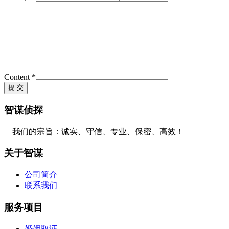
Content *
智谋侦探
我们的宗旨：诚实、守信、专业、保密、高效！
关于智谋
公司简介
联系我们
服务项目
婚姻取证