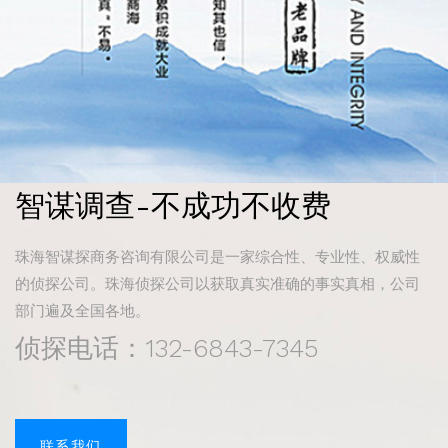
智谋调查-不成功不收费
珠海智谋探商务咨询有限公司是一家综合性、专业性、权威性
的侦探公司。珠海侦探公司以获取真实准确的事实真相，公司
部门遍及全国各地。
侦探电话：132-6843-7345
联系我们