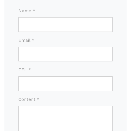
Name *
Email *
TEL *
Content *