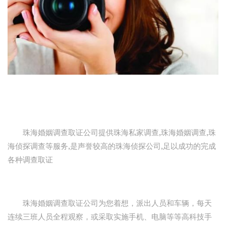
珠海婚姻调查取证公司提供珠海私家调查,珠海婚姻调查,珠
海侦探调查等服务,是声誉较高的珠海侦探公司,足以成功的完成
各种调查取证
珠海婚姻调查取证公司为您着想，派出人员和车辆，每天
连续三班人员全程观察，或采取实施手机、电脑等等高科技手