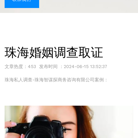
珠海婚姻调查取证
文章热度：453 发布时间 ：2024-06-15 13:52:37
珠海私人调查-珠海智谋探商务咨询有限公司案例：