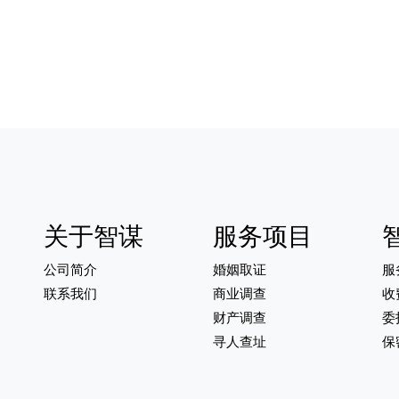
关于智谋
服务项目
公司简介
婚姻取证
服
联系我们
商业调查
收
财产调查
委
寻人查址
保