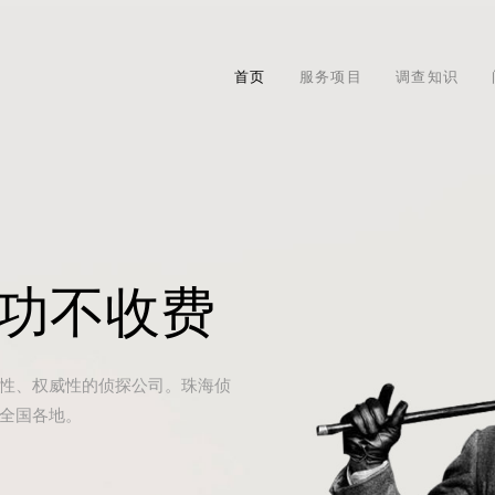
首页
服务项目
调查知识
成功不收费
性、权威性的侦探公司。珠海侦
全国各地。