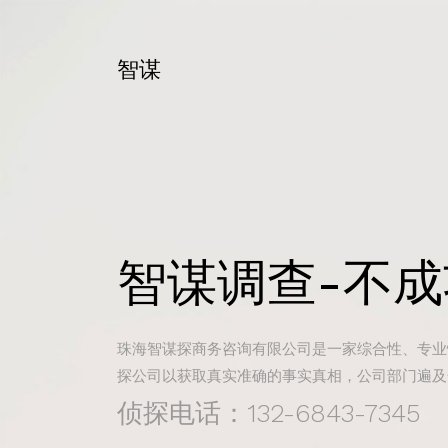
智谋
智谋调查-不
珠海智谋探商务咨询有限公司是一家综合性、专业
探公司以获取真实准确的事实真相，公司部门遍及
侦探电话：132-6843-7345